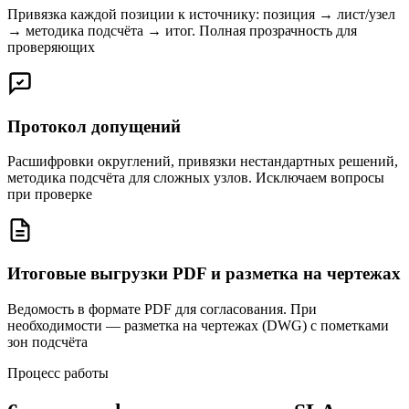
Привязка каждой позиции к источнику: позиция → лист/узел
→ методика подсчёта → итог. Полная прозрачность для
проверяющих
Протокол допущений
Расшифровки округлений, привязки нестандартных решений,
методика подсчёта для сложных узлов. Исключаем вопросы
при проверке
Итоговые выгрузки PDF и разметка на чертежах
Ведомость в формате PDF для согласования. При
необходимости — разметка на чертежах (DWG) с пометками
зон подсчёта
Процесс работы