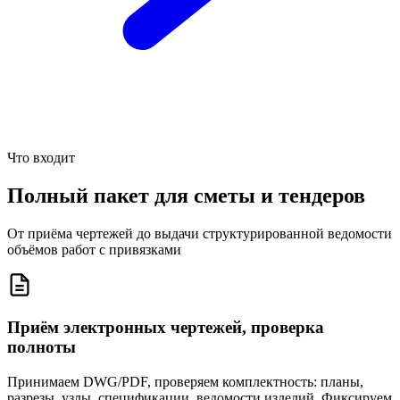
Что входит
Полный пакет для сметы и
тендеров
От приёма чертежей до выдачи структурированной ведомости
объёмов работ с привязками
Приём электронных чертежей, проверка
полноты
Принимаем DWG/PDF, проверяем комплектность: планы,
разрезы, узлы, спецификации, ведомости изделий. Фиксируем