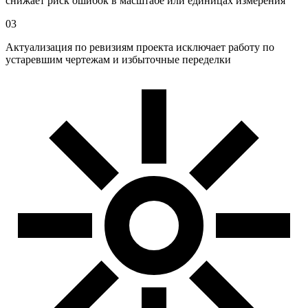
снижает риск ошибок в масштабе или единицах измерения
03
Актуализация по ревизиям проекта исключает работу по
устаревшим чертежам и избыточные переделки