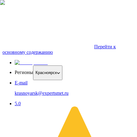
Перейти к
основному содержанию
Регионы
Красноярск
E-mail
krasnoyarsk@expertsmet.ru
5.0