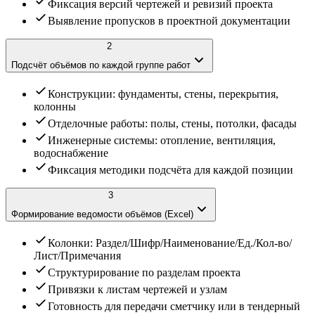
Фиксация версий чертежей и ревизий проекта
Выявление пропусков в проектной документации
2
Подсчёт объёмов по каждой группе работ
Конструкции: фундаменты, стены, перекрытия,
колонны
Отделочные работы: полы, стены, потолки, фасады
Инженерные системы: отопление, вентиляция,
водоснабжение
Фиксация методики подсчёта для каждой позиции
3
Формирование ведомости объёмов (Excel)
Колонки: Раздел/Шифр/Наименование/Ед./Кол-во/
Лист/Примечания
Структурирование по разделам проекта
Привязки к листам чертежей и узлам
Готовность для передачи сметчику или в тендерный