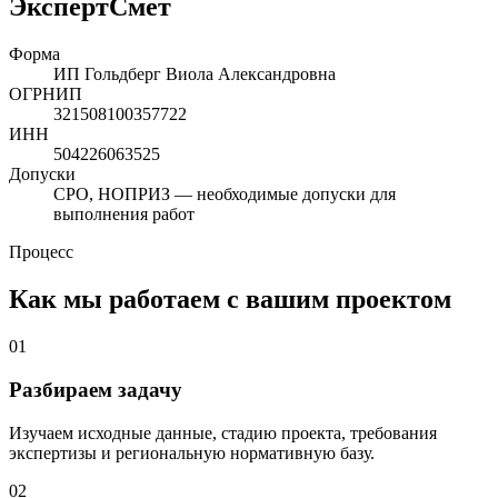
ЭкспертСмет
Форма
ИП Гольдберг Виола Александровна
ОГРНИП
321508100357722
ИНН
504226063525
Допуски
СРО, НОПРИЗ — необходимые допуски для
выполнения работ
Процесс
Как мы работаем с вашим проектом
01
Разбираем задачу
Изучаем исходные данные, стадию проекта, требования
экспертизы и региональную нормативную базу.
02