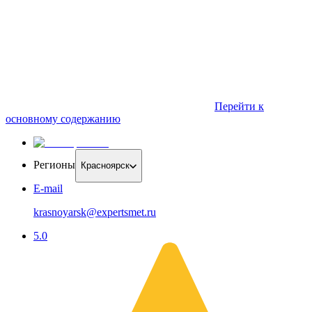
Перейти к
основному содержанию
Регионы
Красноярск
E-mail
krasnoyarsk@expertsmet.ru
5.0