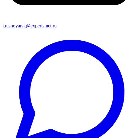
krasnoyarsk@expertsmet.ru