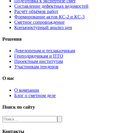
Подготовка к экспертизе смет
Составление дефектных ведомостей
Расчёт объёмов работ
Формирование актов КС-2 и КС-3
Сметное сопровождение
Конъюнктурный анализ цен
Решения
Девелоперам и техзаказчикам
Генподрядчикам и ПТО
Проектным институтам
Участникам тендеров
О нас
О компании
Блог о сметном деле
Поиск по сайту
Контакты