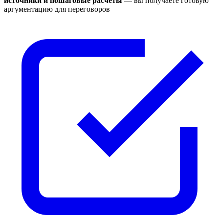
источники и пошаговые расчёты
— вы получаете готовую
аргументацию для переговоров