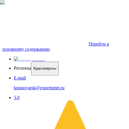
Перейти к
основному содержанию
Регионы
Красноярск
E-mail
krasnoyarsk@expertsmet.ru
5.0