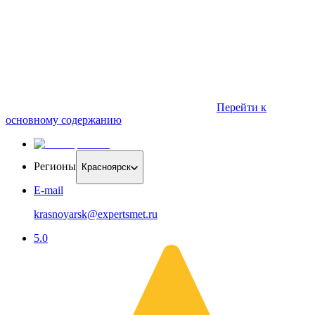
Перейти к
основному содержанию
Регионы
Красноярск
E-mail
krasnoyarsk@expertsmet.ru
5.0