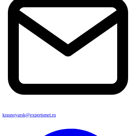
krasnoyarsk@expertsmet.ru