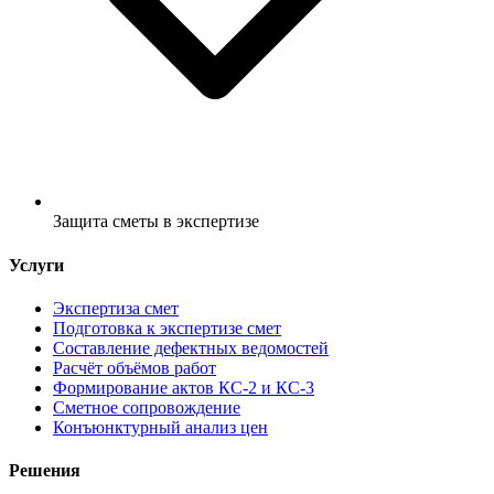
Защита сметы в экспертизе
Услуги
Экспертиза смет
Подготовка к экспертизе смет
Составление дефектных ведомостей
Расчёт объёмов работ
Формирование актов КС-2 и КС-3
Сметное сопровождение
Конъюнктурный анализ цен
Решения