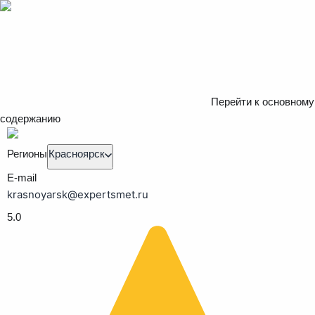
Перейти к основному
содержанию
Регионы
Красноярск
E-mail
krasnoyarsk@expertsmet.ru
5.0